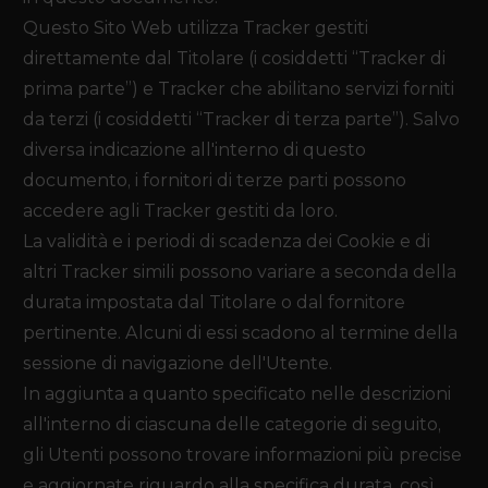
Questo Sito Web utilizza Tracker gestiti
direttamente dal Titolare (i cosiddetti “Tracker di
prima parte”) e Tracker che abilitano servizi forniti
da terzi (i cosiddetti “Tracker di terza parte”). Salvo
diversa indicazione all'interno di questo
documento, i fornitori di terze parti possono
accedere agli Tracker gestiti da loro.
La validità e i periodi di scadenza dei Cookie e di
altri Tracker simili possono variare a seconda della
durata impostata dal Titolare o dal fornitore
pertinente. Alcuni di essi scadono al termine della
sessione di navigazione dell'Utente.
In aggiunta a quanto specificato nelle descrizioni
all'interno di ciascuna delle categorie di seguito,
gli Utenti possono trovare informazioni più precise
e aggiornate riguardo alla specifica durata, così