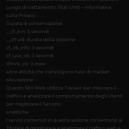
Luogo di trattamento: Stati Uniti –
Informativa
sulla Privacy
.
Durata di conservazione:
__cf_bm: 3 secondi
__cfruid: durata della sessione
cf_ob_info: 3 secondi
cf_use_ob: 3 secondi
cfmrk_cic: 3 mesi
Altre attività che coinvolgono l'uso di Tracker
Misurazione
Questo Sito Web utilizza Tracker per misurare il
traffico e analizzare il comportamento degli Utenti
per migliorare il Servizio.
Analitiche
I servizi contenuti in questa sezione consentono al
Titolare di monitorare e analizzare il traffico web e