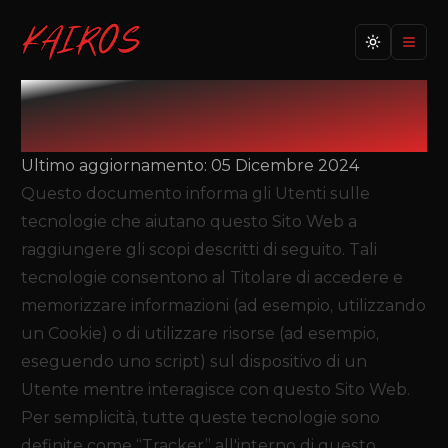
Toggle th
Logo di Kairos Personal Studio
Cookie Policy
Ultimo aggiornamento:
05 Dicembre 2024
Questo documento informa gli Utenti sulle
tecnologie che aiutano questo Sito Web a
raggiungere gli scopi descritti di seguito. Tali
tecnologie consentono al Titolare di accedere e
memorizzare informazioni (ad esempio, utilizzando
un Cookie) o di utilizzare risorse (ad esempio,
eseguendo uno script) sul dispositivo di un
Utente mentre interagisce con questo Sito Web.
Per semplicità, tutte queste tecnologie sono
definite come “Tracker” all'interno di questo