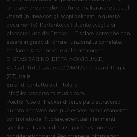
un'esperienza migliore e funzionalità avanzate agli
Utenti (in linea con gli scopi delineati in questo
documento). Pertanto, se l'Utente sceglie di
bloccare l'uso dei Tracker, il Titolare potrebbe non
essere in grado di fornire funzionalità correlate.
Titolare e Responsabile del Trattamento
DI STASI SABINO (DITTA INDIVIDUALE)
Via Caduti del Lavoro 22 (76012), Canosa di Puglia
(BT), Italia.
Email di contatto del Titolare
:
info@kairospersonalstudio.com
.
Poiché l'uso di Tracker di terze parti attraverso
questo Sito Web non può essere completamente
controllato dal Titolare, eventuali riferimenti
specifici ai Tracker di terze parti devono essere
considerati indicativi. Per ottenere informazioni