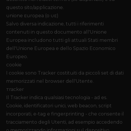
questo sito/applicazione.
Unione Europea (o UE)
Salvo diversa indicazione, tutti i riferimenti
contenuti in questo documento all'Unione
Europea includono tutti gli attuali Stati membri
dell'Unione Europea e dello Spazio Economico
Europeo.
Cookie
I cookie sono Tracker costituiti da piccoli set di dati
memorizzati nel browser dell'Utente.
Tracker
Il Tracker indica qualsiasi tecnologia - ad es.
Cookie, identificatori unici, web beacon, script
incorporati, e-tag e fingerprinting - che consente il
tracciamento degli Utenti, ad esempio accedendo
o memorizzando informazioni sul dispositivo