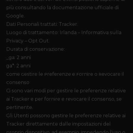
più consultando la
documentazione ufficiale di
Google
.
Dati Personali trattati: Tracker.
Luogo di trattamento: Irlanda –
Informativa sulla
Privacy
–
Opt Out
.
Durata di conservazione:
_ga: 2 anni
ga*: 2 anni
Come Gestire le Preferenze e Fornire o Revocare il
Consenso
Ci sono vari modi per gestire le preferenze relative
ai Tracker e per fornire e revocare il consenso, se
pertinente.
Gli Utenti possono gestire le preferenze relative ai
Tracker direttamente dalle impostazioni del
proprio dispositivo, ad esempio, impedendo l'uso o