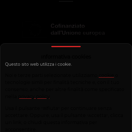
Informativa Cookies
Questo sito web utilizza i cookie.
Noi e terze parti selezionate utilizziamo
cookie
o
tecnologie simili per finalità tecniche e, con il tuo
consenso, anche per altre finalità come specificato
nella
privacy policy
.
Usa il pulsante
“
Rifiuta
”
per continuare senza
accettare. Oppure, usa il pulsante
“
Accetta
”
, clicca
un link, o chiudi questa informativa per
acconsentire.